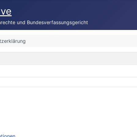
ive
nrechte und Bundesverfassungsgericht
zerklärung
ationen